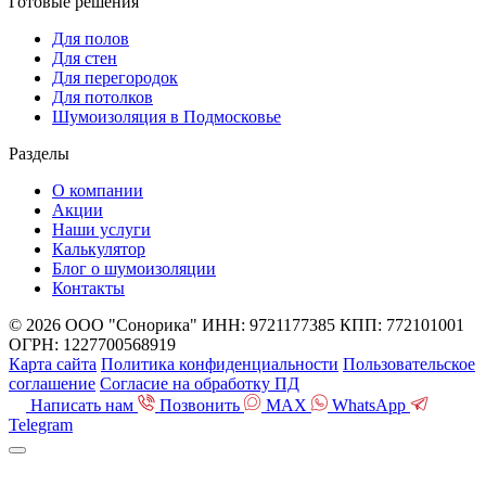
Готовые решения
Для полов
Для стен
Для перегородок
Для потолков
Шумоизоляция в Подмосковье
Разделы
О компании
Акции
Наши услуги
Калькулятор
Блог о шумоизоляции
Контакты
© 2026 ООО "Сонорика"
ИНН: 9721177385
КПП: 772101001
ОГРН: 1227700568919
Карта сайта
Политика конфиденциальности
Пользовательское
соглашение
Согласие на обработку ПД
Написать нам
Позвонить
MAX
WhatsApp
Telegram