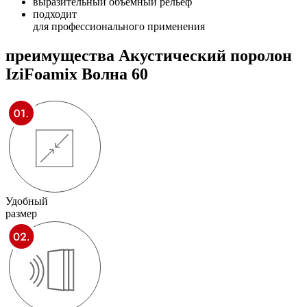
выразительный объёмный рельеф
подходит
для профессионального применения
преимущества
Акустический поролон
IziFoamix Волна 60
Удобный
размер