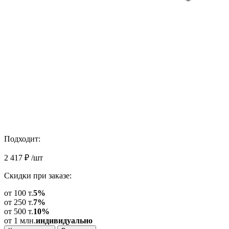
Подходит:
2 417
₽
/шт
Скидки при заказе:
от 100 т.
5%
от 250 т.
7%
от 500 т.
10%
от 1 млн.
индивидуально