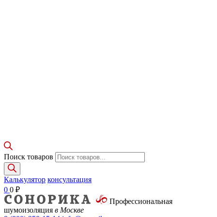
Поиск товаров
Калькулятор
консультация
0
0
₽
Профессиональная
шумоизоляция
в Москве