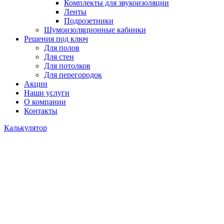
Комплекты для звукоизоляции
Ленты
Подрозетники
Шумоизоляционные кабинки
Решения под ключ
Для полов
Для стен
Для потолков
Для перегородок
Акции
Наши услуги
О компании
Контакты
Калькулятор