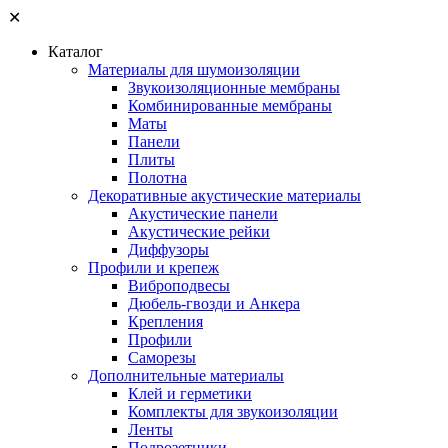
✕
Каталог
Материалы для шумоизоляции
Звукоизоляционные мембраны
Комбинированные мембраны
Маты
Панели
Плиты
Полотна
Декоративные акустические материалы
Акустические панели
Акустические рейки
Диффузоры
Профили и крепеж
Виброподвесы
Дюбель-гвозди и Анкера
Крепления
Профили
Саморезы
Дополнительные материалы
Клей и герметики
Комплекты для звукоизоляции
Ленты
Подрозетники