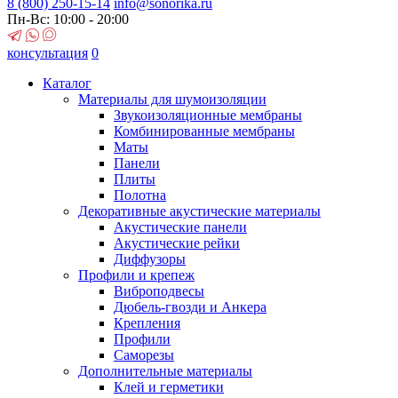
8 (800)
250-15-14
info@sonorika.ru
Пн-Вс: 10:00 - 20:00
консультация
0
Каталог
Материалы для шумоизоляции
Звукоизоляционные мембраны
Комбинированные мембраны
Маты
Панели
Плиты
Полотна
Декоративные акустические материалы
Акустические панели
Акустические рейки
Диффузоры
Профили и крепеж
Виброподвесы
Дюбель-гвозди и Анкера
Крепления
Профили
Саморезы
Дополнительные материалы
Клей и герметики