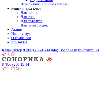
Шумоизоляционные кабинки
Решения под ключ
Для полов
Для стен
Для потолков
Для перегородок
Акции
Наши услуги
О компании
Контакты
Калькулятор
8 (800)
250-15-14
info@sonorika.ru
консультация
8 (800)
250-15-14